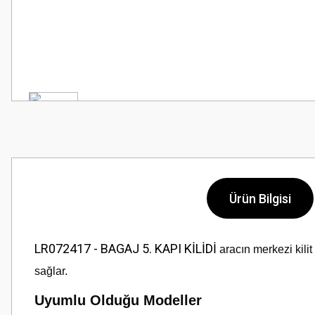
Ürün Bilgisi
LR072417 - BAGAJ 5. KAPI KİLİDİ
aracın merkezi kili
sağlar.
Uyumlu Olduğu Modeller