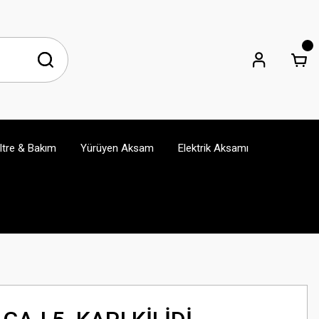
iltre & Bakım
Yürüyen Aksam
Elektrik Aksamı