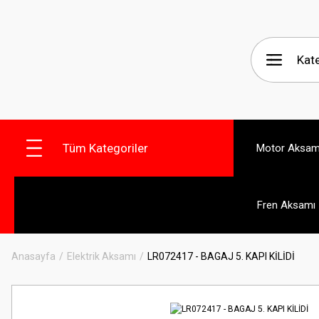
Tüm Kategoriler
Motor Aksam
Fren Aksamı
Anasayfa
Elektrik Aksamı
LR072417 - BAGAJ 5. KAPI KİLİDİ