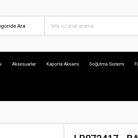
ı
Aksesuarlar
Kaporta Aksamı
Soğutma Sistemi
F