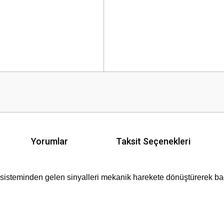
Yorumlar
Taksit Seçenekleri
t sisteminden gelen sinyalleri mekanik harekete dönüştürerek baga