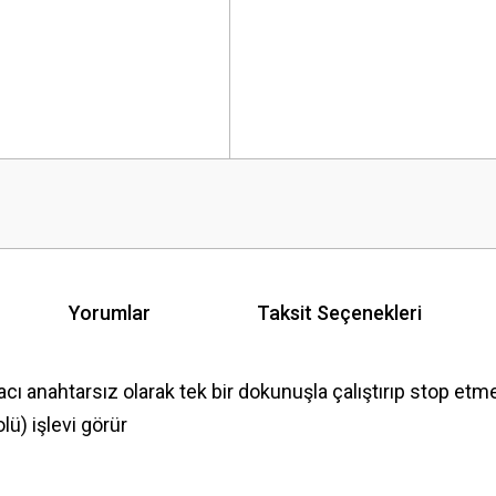
Yorumlar
Taksit Seçenekleri
ahtarsız olarak tek bir dokunuşla çalıştırıp stop etmes
lü) işlevi görür