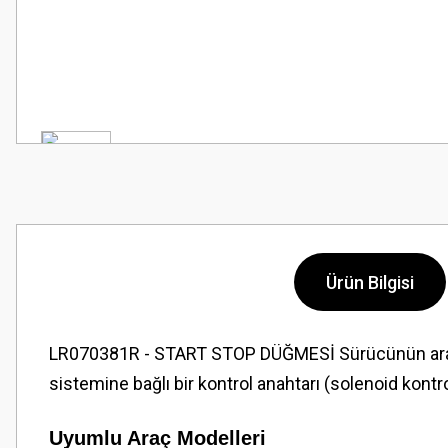
Ürün Bilgisi
LR070381R - START STOP DÜĞMESİ Sürücünün aracı an
sistemine bağlı bir kontrol anahtarı (solenoid kontro
Uyumlu Araç Modelleri