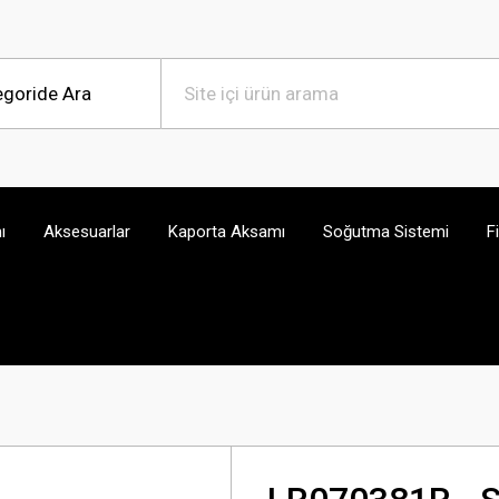
ı
Aksesuarlar
Kaporta Aksamı
Soğutma Sistemi
F