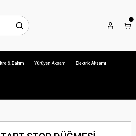
iltre & Bakım
Yürüyen Aksam
Elektrik Aksamı