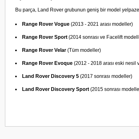
Bu parça, Land Rover grubunun geniş bir model yelpazes
Range Rover Vogue
(2013 - 2021 arası modeller)
Range Rover Sport
(2014 sonrası ve Facelift modell
Range Rover Velar
(Tüm modeller)
Range Rover Evoque
(2012 - 2018 arası eski nesil
Land Rover Discovery 5
(2017 sonrası modeller)
Land Rover Discovery Sport
(2015 sonrası modelle
Bu ürünün fiyat bilgisi, resim, ürün açıklamalarında ve diğer konularda
Görüş ve önerileriniz için teşekkür ederiz.