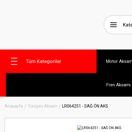
Tüm Kategoriler
Motor Aksam
Fren Aksamı
Anasayfa
Yürüyen Aksam
LR064251 - SAĞ ÖN AKS