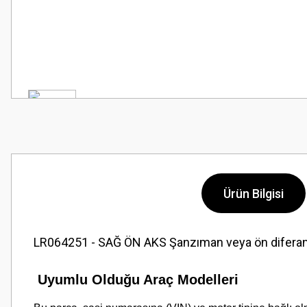
Ürün Bilgisi
LR064251 - SAĞ ÖN AKS Şanzıman veya ön diferansiy
Uyumlu Olduğu Araç Modelleri