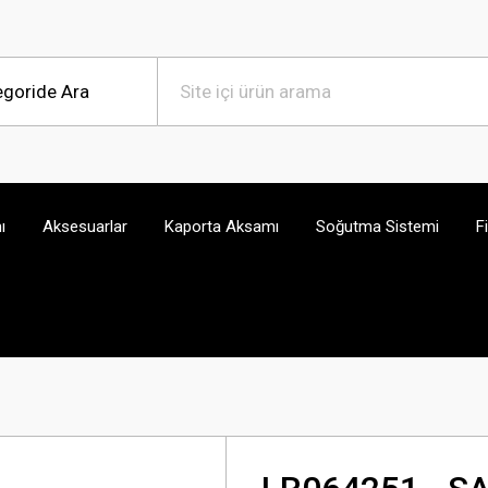
ı
Aksesuarlar
Kaporta Aksamı
Soğutma Sistemi
F