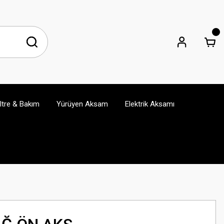
iltre & Bakım
Yürüyen Aksam
Elektrik Aksamı