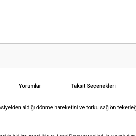
Yorumlar
Taksit Seçenekleri
elden aldığı dönme hareketini ve torku sağ ön tekerleğe