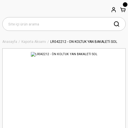
Anasayfa
Kaporta Aksamı
LR042212 - ÖN KOLTUK YAN BAKALETİ SOL