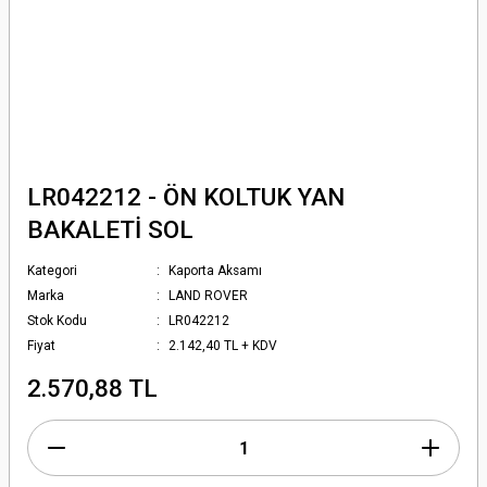
LR042212 - ÖN KOLTUK YAN
BAKALETİ SOL
Kategori
Kaporta Aksamı
Marka
LAND ROVER
Stok Kodu
LR042212
Fiyat
2.142,40 TL + KDV
2.570,88 TL