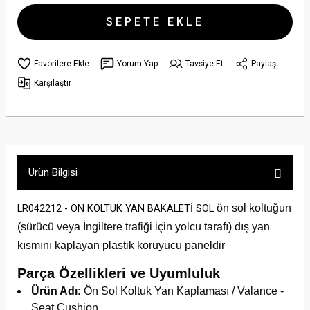
SEPETE EKLE
Yorum Yap
Tavsiye Et
Paylaş
Karşılaştır
Ürün Bilgisi
ön sol koltuğun
LR042212 - ÖN KOLTUK YAN BAKALETİ SOL
(sürücü veya İngiltere trafiği için yolcu tarafı) dış yan
kısmını kaplayan plastik koruyucu paneldir
Parça Özellikleri ve Uyumluluk
Ürün Adı:
Ön Sol Koltuk Yan Kaplaması / Valance -
Seat Cushion.