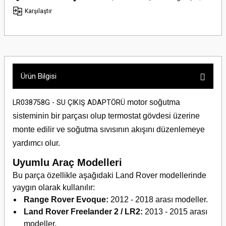
Karşılaştır
Ürün Bilgisi
motor soğutma
LR038758G - SU ÇIKIŞ ADAPTÖRÜ
sisteminin bir parçası olup termostat gövdesi üzerine
monte edilir ve soğutma sıvısının akışını düzenlemeye
yardımcı olur.
Uyumlu Araç Modelleri
Bu parça özellikle aşağıdaki Land Rover modellerinde
yaygın olarak kullanılır:
Range Rover Evoque:
2012 - 2018 arası modeller.
Land Rover Freelander 2 / LR2:
2013 - 2015 arası
modeller.