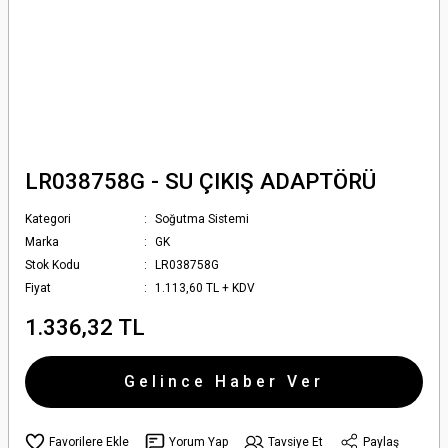
LR038758G - SU ÇIKIŞ ADAPTÖRÜ
Kategori
Soğutma Sistemi
Marka
GK
Stok Kodu
LR038758G
Fiyat
1.113,60 TL + KDV
1.336,32 TL
Gelince Haber Ver
Yorum Yap
Tavsiye Et
Paylaş