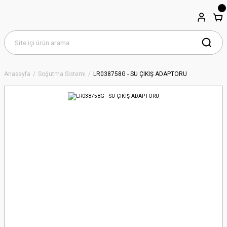
Anasayfa
Soğutma Sistemi
LR038758G - SU ÇIKIŞ ADAPTÖRÜ