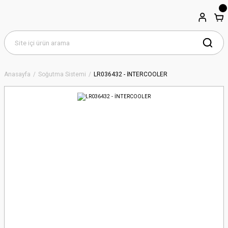
Anasayfa
Soğutma Sistemi
LR036432 - İNTERCOOLER