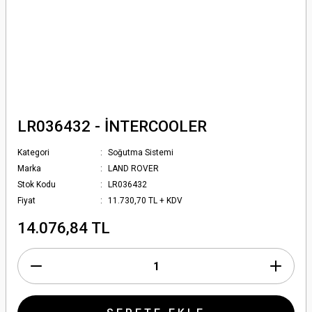
LR036432 - İNTERCOOLER
Kategori
Soğutma Sistemi
Marka
LAND ROVER
Stok Kodu
LR036432
Fiyat
11.730,70 TL + KDV
14.076,84 TL