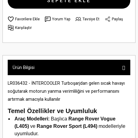
SEPETE EKLE
Yorum Yap
Tavsiye Et
Paylaş
Karşılaştır
Ürün Bilgisi
LR036432 - İNTERCOOLER Turboşarjdan gelen sıcak havayı
soğutarak motorun yanma verimliliğini ve performansını
artırmak amacıyla kullanılır
Temel Özellikler ve Uyumluluk
Araç Modelleri:
Başlıca
Range Rover Vogue
(L405)
ve
Range Rover Sport (L494)
modelleriyle
uyumludur.