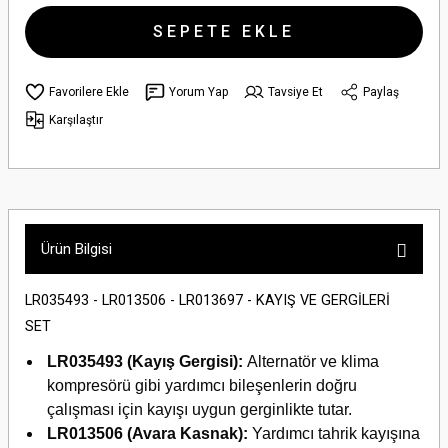
SEPETE EKLE
Yorum Yap
Tavsiye Et
Paylaş
Karşılaştır
Ürün Bilgisi
LR035493 - LR013506 - LR013697 - KAYIŞ VE GERGİLERİ
SET
LR035493 (Kayış Gergisi):
Alternatör ve klima
kompresörü gibi yardımcı bileşenlerin doğru
çalışması için kayışı uygun gerginlikte tutar.
LR013506 (Avara Kasnak):
Yardımcı tahrik kayışına