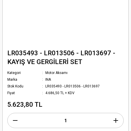
LR035493 - LR013506 - LR013697 -
KAYIŞ VE GERGİLERİ SET
Kategori
Motor Aksamı
Marka
INA
Stok Kodu
LR035493 - LR013506 - LR013697
Fiyat
4.686,50 TL + KDV
5.623,80 TL