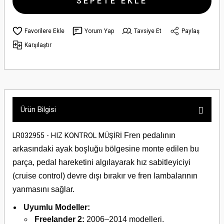
SEPETE EKLE
Yorum Yap
Tavsiye Et
Paylaş
Karşılaştır
Ürün Bilgisi
Fren pedalının
LR032955 - HIZ KONTROL MÜŞİRİ
arkasındaki ayak boşluğu bölgesine monte edilen bu
parça, pedal hareketini algılayarak hız sabitleyiciyi
(cruise control) devre dışı bırakır ve fren lambalarının
yanmasını sağlar.
Uyumlu Modeller:
Freelander 2:
2006–2014 modelleri.