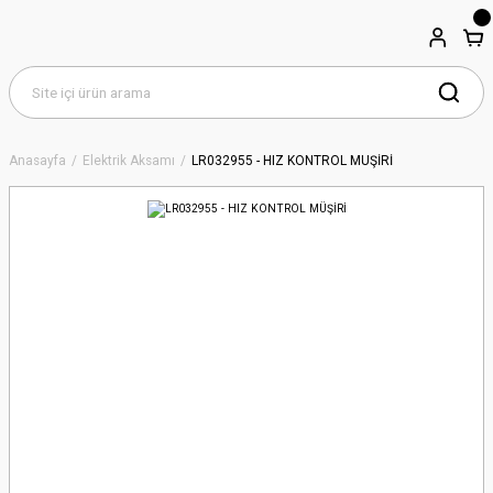
Anasayfa
Elektrik Aksamı
LR032955 - HIZ KONTROL MÜŞİRİ