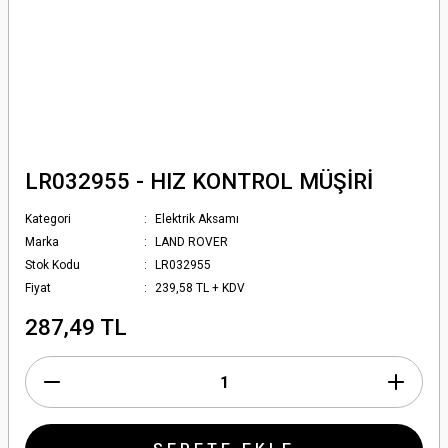
LR032955 - HIZ KONTROL MÜŞİRİ
Kategori
Elektrik Aksamı
Marka
LAND ROVER
Stok Kodu
LR032955
Fiyat
239,58 TL + KDV
287,49 TL