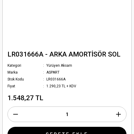
LR031666A - ARKA AMORTİSÖR SOL
Kategori
Yürüyen Aksam
Marka
ASPART
Stok Kodu
LR031666A
Fiyat
1.290,23 TL + KDV
1.548,27 TL