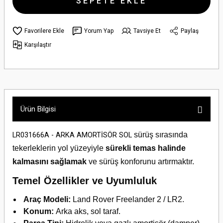
SEPETE EKLE
Yorum Yap
Tavsiye Et
Paylaş
Karşılaştır
Ürün Bilgisi
sürüş sırasında
LR031666A - ARKA AMORTİSÖR SOL
tekerleklerin yol yüzeyiyle
sürekli temas halinde
kalmasını sağlamak
ve sürüş konforunu artırmaktır.
Temel Özellikler ve Uyumluluk
Araç Modeli:
Land Rover Freelander 2 / LR2.
Konum:
Arka aks, sol taraf.