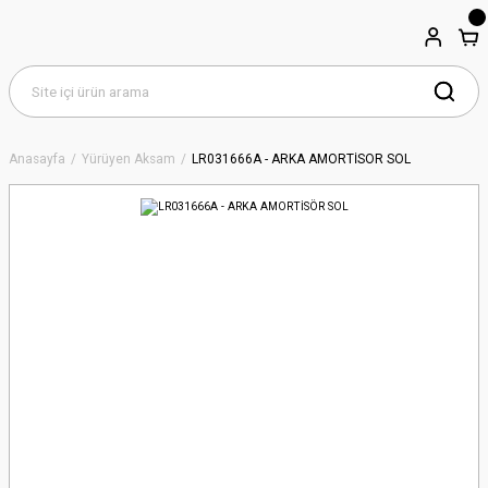
Anasayfa
Yürüyen Aksam
LR031666A - ARKA AMORTİSÖR SOL