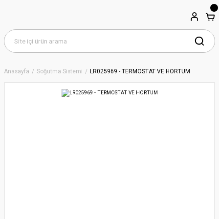
Anasayfa
Soğutma Sistemi
LR025969 - TERMOSTAT VE HORTUM