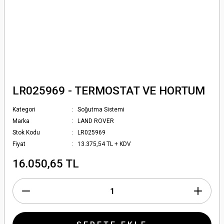
LR025969 - TERMOSTAT VE HORTUM
Kategori
Soğutma Sistemi
Marka
LAND ROVER
Stok Kodu
LR025969
Fiyat
13.375,54 TL + KDV
16.050,65 TL