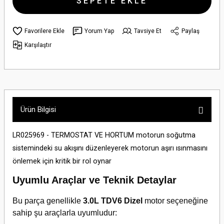
SEPETE EKLE
Yorum Yap
Tavsiye Et
Paylaş
Karşılaştır
Ürün Bilgisi
LR025969 - TERMOSTAT VE HORTUM motorun soğutma
sistemindeki su akışını düzenleyerek motorun aşırı ısınmasını
önlemek için kritik bir rol oynar
Uyumlu Araçlar ve Teknik Detaylar
Bu parça genellikle
3.0L TDV6 Dizel
motor seçeneğine
sahip şu araçlarla uyumludur: