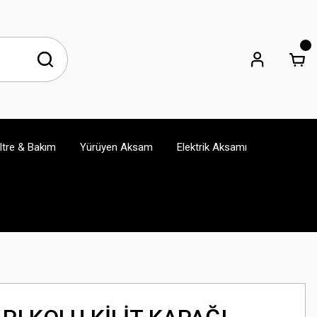
iltre & Bakım
Yürüyen Aksam
Elektrik Aksamı