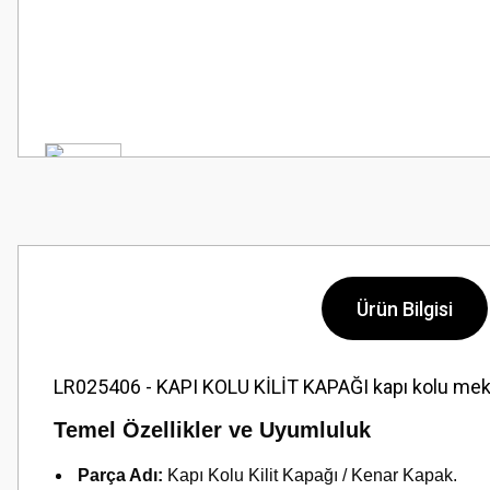
Ürün Bilgisi
LR025406 - KAPI KOLU KİLİT KAPAĞI kapı kolu mekan
Temel Özellikler ve Uyumluluk
Parça Adı:
Kapı Kolu Kilit Kapağı / Kenar Kapak.