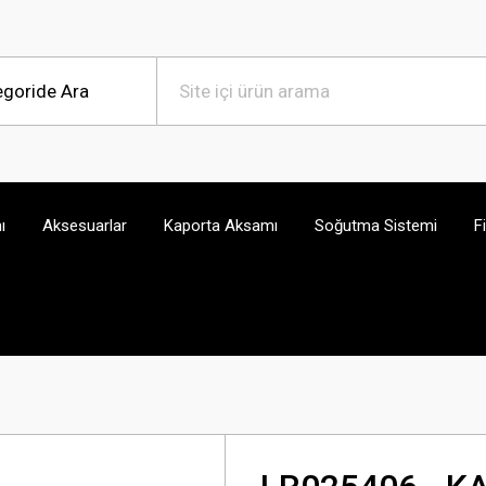
ı
Aksesuarlar
Kaporta Aksamı
Soğutma Sistemi
F