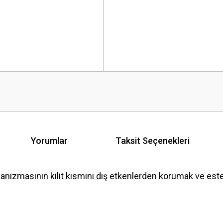
Yorumlar
Taksit Seçenekleri
izmasının kilit kısmını dış etkenlerden korumak ve estet