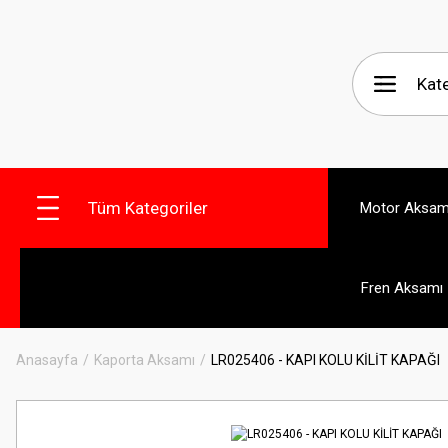
Tüm Kategoriler
Motor Aksam
Fren Aksamı
Anasayfa
Kaporta Aksamı
LR025406 - KAPI KOLU KİLİT KAPAĞI