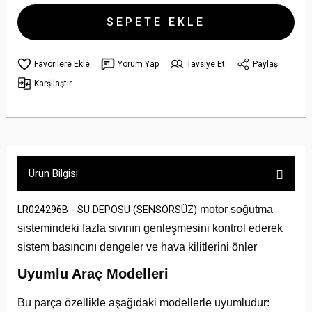
SEPETE EKLE
Yorum Yap
Tavsiye Et
Paylaş
Karşılaştır
Ürün Bilgisi
motor soğutma
LR024296B - SU DEPOSU (SENSÖRSÜZ)
sistemindeki fazla sıvının genleşmesini kontrol ederek
sistem basıncını dengeler ve hava kilitlerini önler
Uyumlu Araç Modelleri
Bu parça özellikle aşağıdaki modellerle uyumludur: