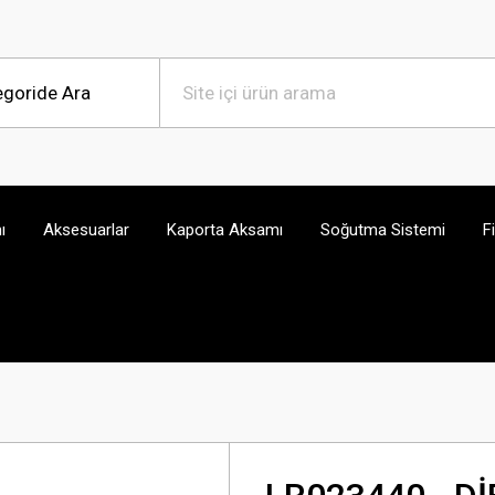
ı
Aksesuarlar
Kaporta Aksamı
Soğutma Sistemi
F