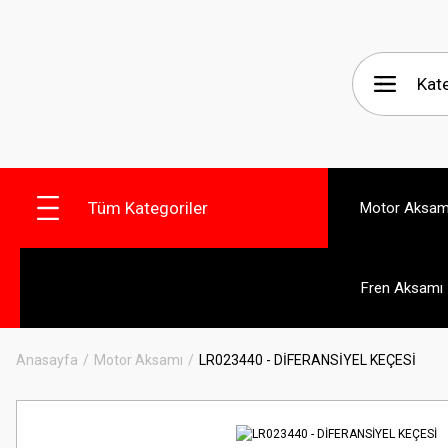
Tüm Kategoriler
Motor Aksam
Fren Aksamı
Anasayfa
Motor Aksamı
LR023440 - DİFERANSİYEL KEÇESİ