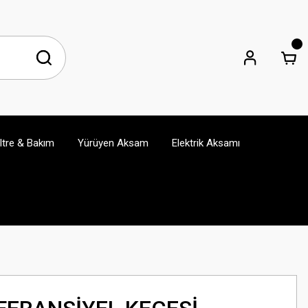
iltre & Bakım
Yürüyen Aksam
Elektrik Aksamı