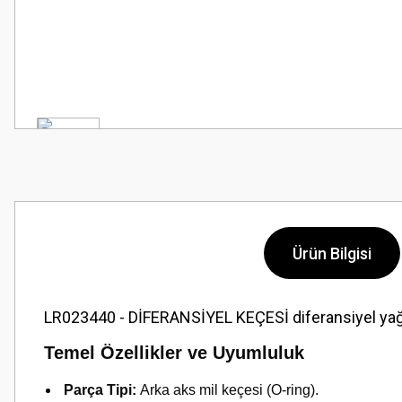
Ürün Bilgisi
LR023440 - DİFERANSİYEL KEÇESİ diferansiyel yağın
Temel Özellikler ve Uyumluluk
Parça Tipi:
Arka aks mil keçesi (O-ring).