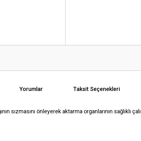
Yorumlar
Taksit Seçenekleri
ın sızmasını önleyerek aktarma organlarının sağlıklı çal