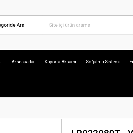
ı
Aksesuarlar
Kaporta Aksamı
Soğutma Sistemi
F