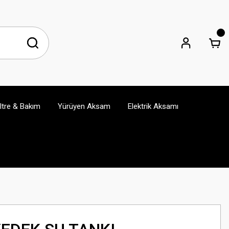
iltre & Bakım
Yürüyen Aksam
Elektrik Aksamı