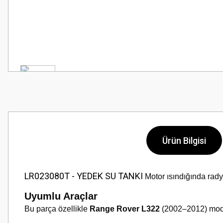
Ürün Bilgisi
LR023080T - YEDEK SU TANKI
Motor ısındığında rady
Uyumlu Araçlar
Bu parça özellikle
Range Rover L322
(2002–2012) model