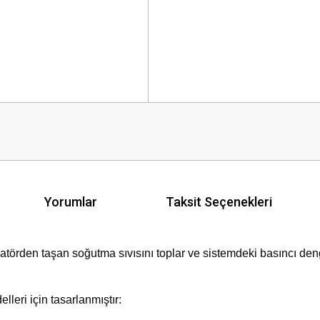
Yorumlar
Taksit Seçenekleri
atörden taşan soğutma sıvısını toplar ve sistemdeki basıncı den
leri için tasarlanmıştır: