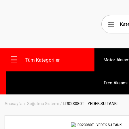
Tüm Kategoriler
Motor Aksam
Fren Aksamı
Anasayfa
Soğutma Sistemi
LR023080T - YEDEK SU TANKI