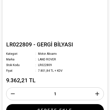
LR022809 - GERGİ BİLYASI
Kategori
Motor Aksamı
Marka
LAND ROVER
Stok Kodu
LR022809
Fiyat
7.801,84 TL + KDV
9.362,21 TL