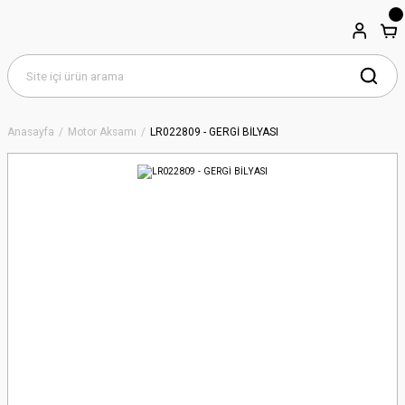
Anasayfa
Motor Aksamı
LR022809 - GERGİ BİLYASI