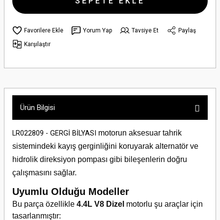
SEPETE EKLE
Yorum Yap
Tavsiye Et
Paylaş
Karşılaştır
Ürün Bilgisi
motorun aksesuar tahrik
LR022809 - GERGİ BİLYASI
sistemindeki kayış gerginliğini koruyarak alternatör ve
hidrolik direksiyon pompası gibi bileşenlerin doğru
çalışmasını sağlar.
Uyumlu Olduğu Modeller
Bu parça özellikle
4.4L V8 Dizel
motorlu şu araçlar için
tasarlanmıştır: