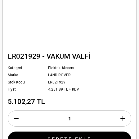
LR021929 - VAKUM VALFİ
Kategori
Elektrik Aksamı
Marka
LAND ROVER
Stok Kodu
LR021929
Fiyat
4.251,89 TL + KDV
5.102,27 TL