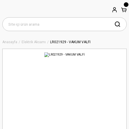
Anasayfa
Elektrik Aksamı
LR021929 - VAKUM VALFİ