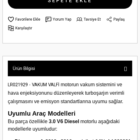
SEPETE EKLE
Yorum Yap
Tavsiye Et
Paylaş
Karşılaştır
Ürün Bilgisi
motorun vakum sistemini ve
LR021929 - VAKUM VALFİ
hava enjeksiyonunu düzenleyerek turboşarjın verimli
çalışmasını ve emisyon standartlarına uyumu sağlar.
Uyumlu Araç Modelleri
Bu parça özellikle
3.0 V6 Diesel
motorlu aşağıdaki
modellerle uyumludur: