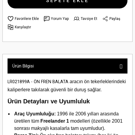
SEPETE EKLE
Yorum Yap
Tavsiye Et
Paylaş
Karşılaştır
Ürün Bilgisi
aracın ön tekerleklerindeki
LR021899A - ÖN FREN BALATA
kaliperlere takılarak güvenli bir duruş sağlar.
Ürün Detayları ve Uyumluluk
Araç Uyumluluğu:
1996 ile 2006 yılları arasında
üretilen tüm
Freelander 1
modelleri (özellikle 2001
sonrası makyajlı kasalarla tam uyumludur).