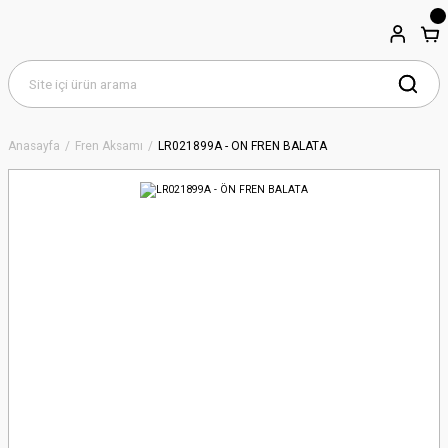
Anasayfa
Fren Aksamı
LR021899A - ÖN FREN BALATA