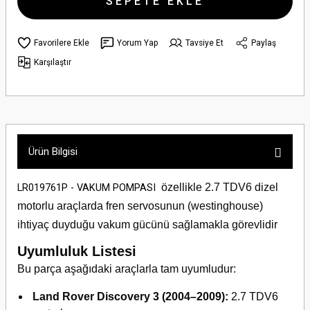
SEPETE EKLE
Yorum Yap
Tavsiye Et
Paylaş
Karşılaştır
Ürün Bilgisi
özellikle 2.7 TDV6 dizel
LR019761P - VAKUM POMPASI
motorlu araçlarda fren servosunun (westinghouse)
ihtiyaç duyduğu vakum gücünü sağlamakla görevlidir
Uyumluluk Listesi
Bu parça aşağıdaki araçlarla tam uyumludur:
Land Rover Discovery 3 (2004–2009):
2.7 TDV6