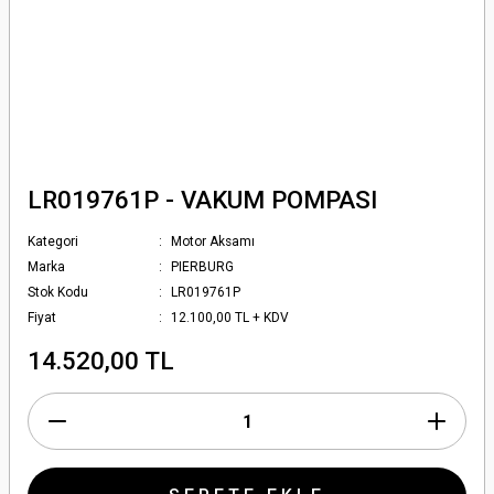
LR019761P - VAKUM POMPASI
Kategori
Motor Aksamı
Marka
PIERBURG
Stok Kodu
LR019761P
Fiyat
12.100,00 TL + KDV
14.520,00 TL