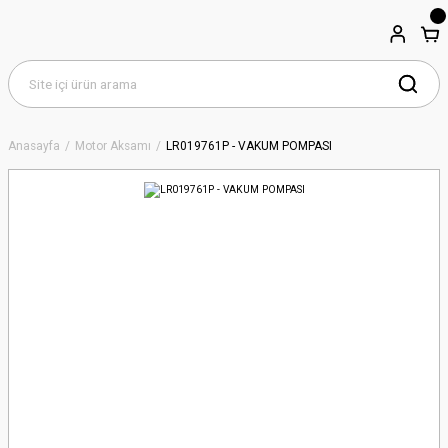
Anasayfa
Motor Aksamı
LR019761P - VAKUM POMPASI