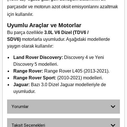
parçasıdır ve motorun azot oksit emisyonlarını azaltmak
için kullanılır.
Uyumlu Araçlar ve Motorlar
Bu parça özellikle
3.0L V6 Dizel (TDV6 /
SDV6)
motorlarla uyumludur. Aşağıdaki modellerde
yaygın olarak kullanılır:
Land Rover Discovery:
Discovery 4 ve Yeni
Discovery 5 modelleri.
Range Rover:
Range Rover L405 (2013-2021).
Range Rover Sport:
(2010-2021) modelleri.
Jaguar:
Bazı 3.0 Dizel Jaguar modelleriyle de
uyumludur.
Yorumlar
Taksit Seçenekleri