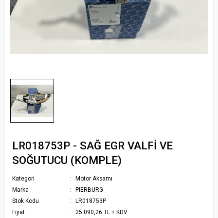
LR018753P - SAĞ EGR VALFİ VE
SOĞUTUCU (KOMPLE)
Kategori
Motor Aksamı
Marka
PIERBURG
Stok Kodu
LR018753P
Fiyat
25.090,26 TL + KDV