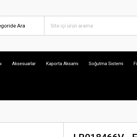
ı
Aksesuarlar
Kaporta Aksamı
Soğutma Sistemi
F