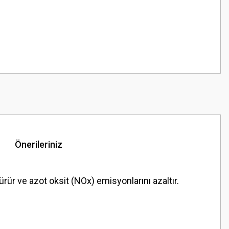
Önerileriniz
r ve azot oksit (NOx) emisyonlarını azaltır.