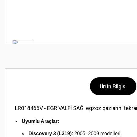
Ürün Bilgisi
LR018466V - EGR VALFİ SAĞ egzoz gazlarını tekrar 
Uyumlu Araçlar:
Discovery 3 (L319):
2005–2009 modelleri.