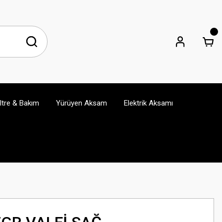
iltre & Bakım
Yürüyen Aksam
Elektrik Aksamı