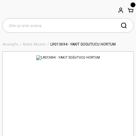
Anasayfa
Motor Aksamı
LR013694 - YAKIT SOĞUTUCU HORTUM