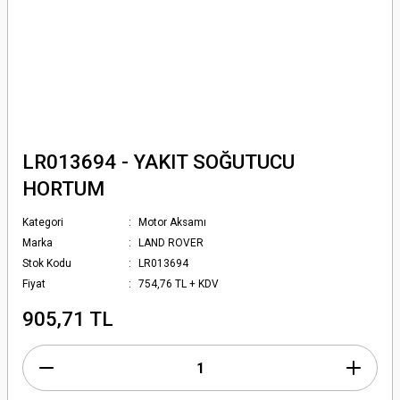
LR013694 - YAKIT SOĞUTUCU
HORTUM
Kategori
Motor Aksamı
Marka
LAND ROVER
Stok Kodu
LR013694
Fiyat
754,76 TL + KDV
905,71 TL