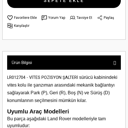
SEPETE EKLE
Yorum Yap
Tavsiye Et
Paylaş
Karşılaştır
Ürün Bilgisi
sürücü kabinindeki
LR012704 - VİTES POZİSYON ŞALTERİ
vites kolu ile şanzıman arasındaki mekanik bağlantıyı
sağlayarak Park (P), Geri (R), Boş (N) ve Sürüş (D)
konumlarının seçilmesini mümkün kılar.
Uyumlu Araç Modelleri
Bu parça aşağıdaki Land Rover modelleriyle tam
uyumludur: