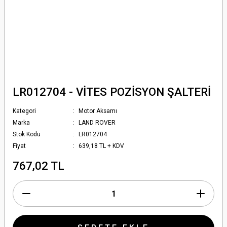
LR012704 - VİTES POZİSYON ŞALTERİ
Kategori
Motor Aksamı
Marka
LAND ROVER
Stok Kodu
LR012704
Fiyat
639,18 TL + KDV
767,02 TL