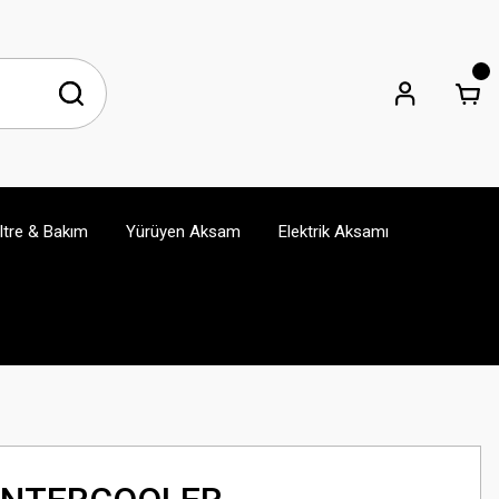
iltre & Bakım
Yürüyen Aksam
Elektrik Aksamı