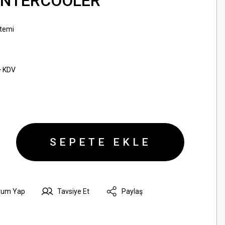
 İNTERCOOLER
temi
+ KDV
SEPETE EKLE
rum Yap
Tavsiye Et
Paylaş