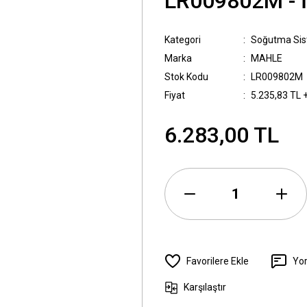
LR009802M -
Kategori
Soğutma Sis
Marka
MAHLE
Stok Kodu
LR009802M
Fiyat
5.235,83 TL 
6.283,00 TL
Yo
Karşılaştır