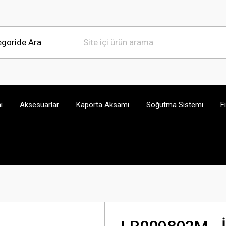
ı
Aksesuarlar
Kaporta Aksamı
Soğutma Sistemi
F