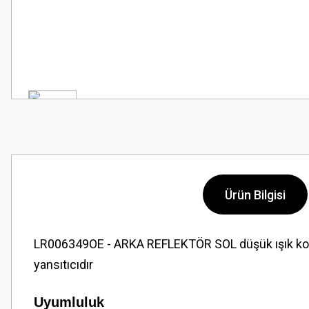
Ürün Bilgisi
LR006349OE - ARKA REFLEKTÖR SOL düşük ışık koşull
yansıtıcıdır
Uyumluluk