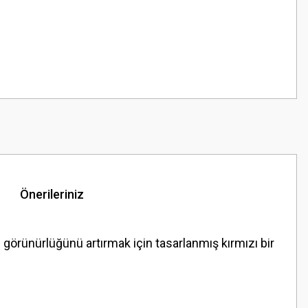
Önerileriniz
örünürlüğünü artırmak için tasarlanmış kırmızı bir