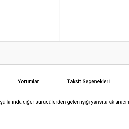
Yorumlar
Taksit Seçenekleri
arında diğer sürücülerden gelen ışığı yansıtarak aracın g