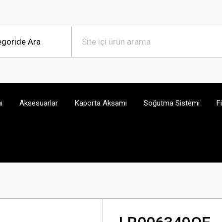
ı
Aksesuarlar
Kaporta Aksamı
Soğutma Sistemi
F