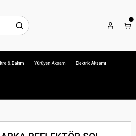
iltre & Bakım
Yürüyen Aksam
Elektrik Aksamı