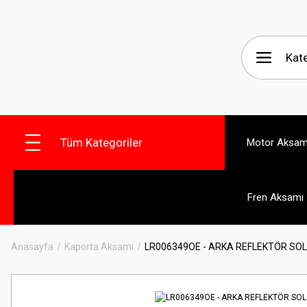
Tüm Kategoriler
Motor Aksam
Fren Aksamı
Anasayfa
Kaporta Aksamı
LR006349OE - ARKA REFLEKTÖR SOL