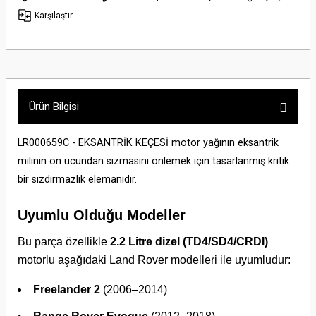
Karşılaştır
Ürün Bilgisi
LR000659C - EKSANTRİK KEÇESİ motor yağının eksantrik
milinin ön ucundan sızmasını önlemek için tasarlanmış kritik
bir sızdırmazlık elemanıdır.
Uyumlu Olduğu Modeller
Bu parça özellikle
2.2 Litre dizel (TD4/SD4/CRDI)
motorlu aşağıdaki Land Rover modelleri ile uyumludur:
Freelander 2
(2006–2014)