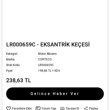
LR000659C - EKSANTRİK KEÇESİ
Kategori
Motor Aksamı
Marka
CORTECO
Stok Kodu
LR000659C
Fiyat
198,86 TL + KDV
238,63 TL
Gelince Haber Ver
Yorum Yap
Tavsiye Et
Paylaş