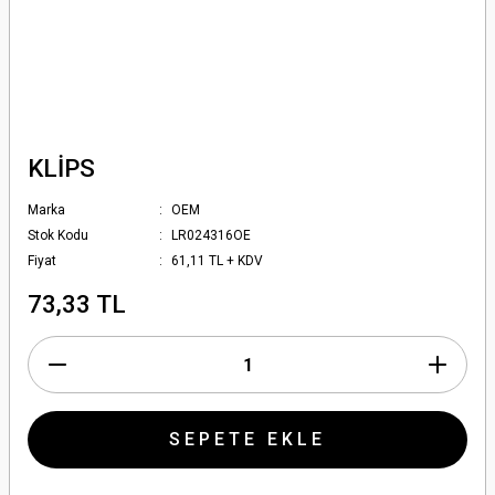
KLİPS
Marka
OEM
Stok Kodu
LR024316OE
Fiyat
61,11 TL + KDV
73,33 TL
SEPETE EKLE