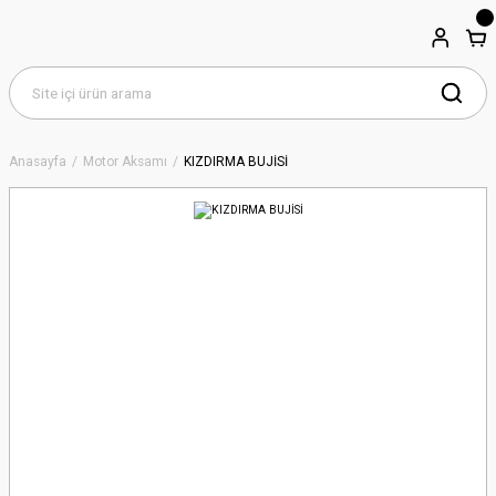
Anasayfa
Motor Aksamı
KIZDIRMA BUJİSİ