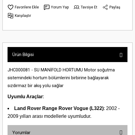
Yorum Yap
Tavsiye Et
Paylaş
Karşılaştır
Ürün Bilgisi
JHC000081 - SU MANİFOLD HORTUMU Motor soğutma
sistemindeki hortum bölümlerini birbirine bağlayarak
sızdırmaz bir akış yolu sağlar
Uyumlu Araçlar
:
Land Rover Range Rover Vogue (L322)
: 2002 -
2009 yılları arası modellerle uyumludur.
Yorumlar