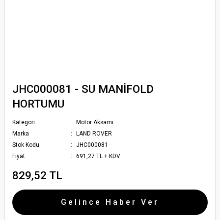
JHC000081 - SU MANİFOLD
HORTUMU
Kategori
Motor Aksamı
Marka
LAND ROVER
Stok Kodu
JHC000081
Fiyat
691,27 TL + KDV
829,52 TL
Gelince Haber Ver