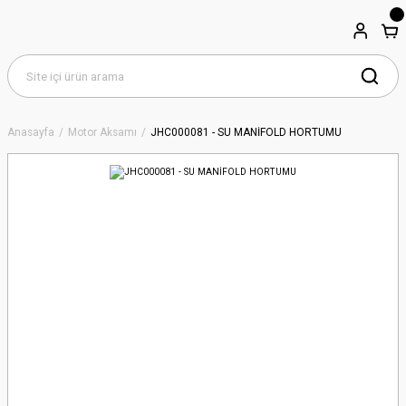
Anasayfa
Motor Aksamı
JHC000081 - SU MANİFOLD HORTUMU