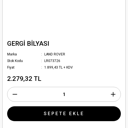
GERGİ BİLYASI
Marka
LAND ROVER
Stok Kodu
LR073726
Fiyat
1.899,43 TL + KDV
2.279,32 TL
SEPETE EKLE