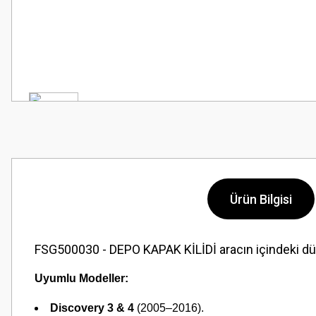
Ürün Bilgisi
FSG500030 - DEPO KAPAK KİLİDİ aracın içindeki düğm
Uyumlu Modeller:
Discovery 3 & 4
(2005–2016).