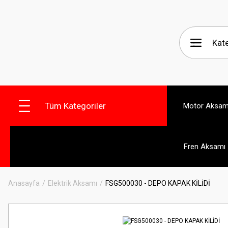
Tüm Kategoriler
Motor Aksam
Fren Aksamı
Anasayfa
Elektrik Aksamı
FSG500030 - DEPO KAPAK KİLİDİ