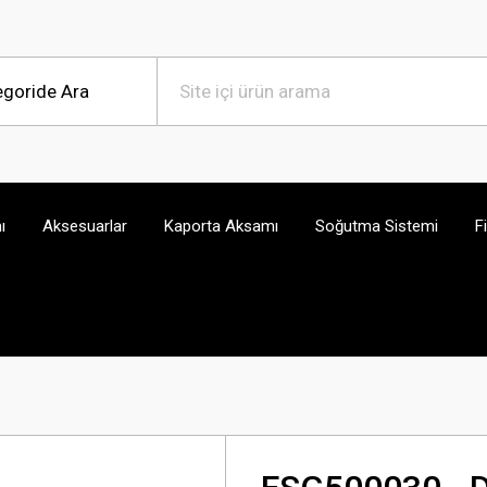
ı
Aksesuarlar
Kaporta Aksamı
Soğutma Sistemi
F