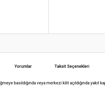
Yorumlar
Taksit Seçenekleri
eye basıldığında veya merkezi kilit açıldığında yakıt ka