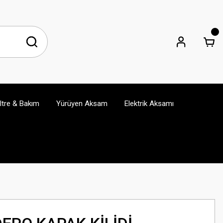
iltre & Bakım
Yürüyen Aksam
Elektrik Aksamı