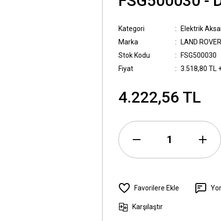
FSG500030 - 
Kategori
Elektrik Aks
Marka
LAND ROVE
Stok Kodu
FSG500030
Fiyat
3.518,80 TL 
4.222,56 TL
Yo
Karşılaştır