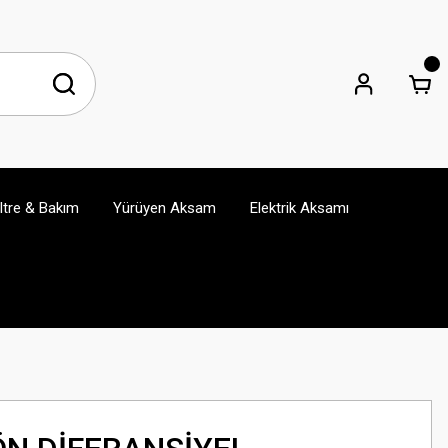
iltre & Bakım
Yürüyen Aksam
Elektrik Aksamı