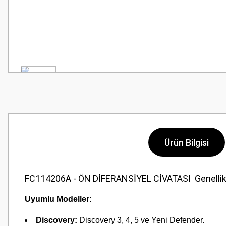
Ürün Bilgisi
FC114206A - ÖN DİFERANSİYEL CİVATASI Genellikle aks
Uyumlu Modeller:
Discovery:
Discovery 3, 4, 5 ve Yeni Defender.