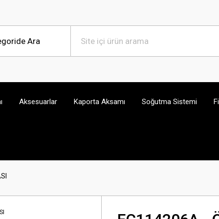
ı
Aksesuarlar
Kaporta Aksamı
Soğutma Sistemi
F
SI