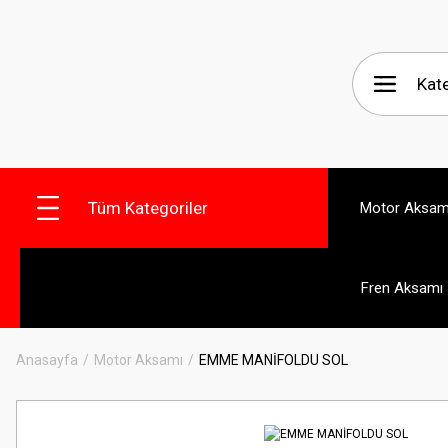
Tüm Kategoriler
Motor Aksam
Fren Aksamı
Anasayfa
Motor Aksamı
EMME MANİFOLDU SOL