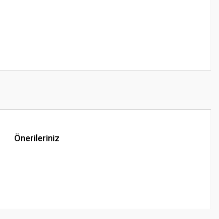
Önerileriniz
z.