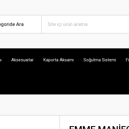
ı
Aksesuarlar
Kaporta Aksamı
Soğutma Sistemi
F