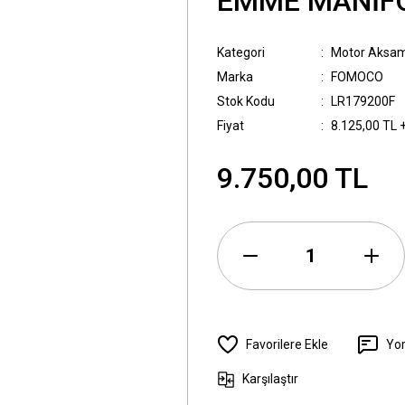
EMME MANİF
Kategori
Motor Aksam
Marka
FOMOCO
Stok Kodu
LR179200F
Fiyat
8.125,00 TL 
9.750,00 TL
Yo
Karşılaştır