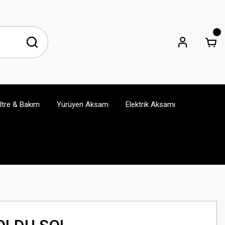
iltre & Bakım
Yürüyen Aksam
Elektrik Aksamı