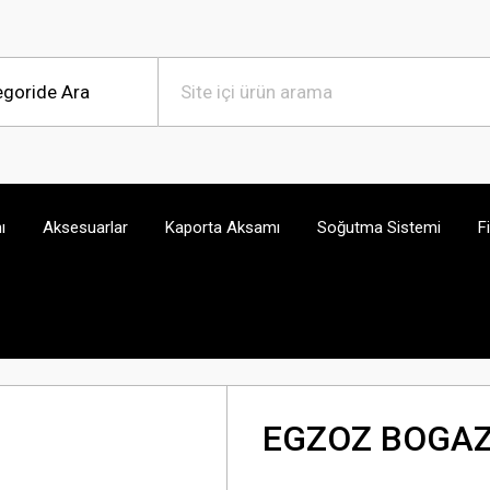
ı
Aksesuarlar
Kaporta Aksamı
Soğutma Sistemi
F
EGZOZ BOGAZ