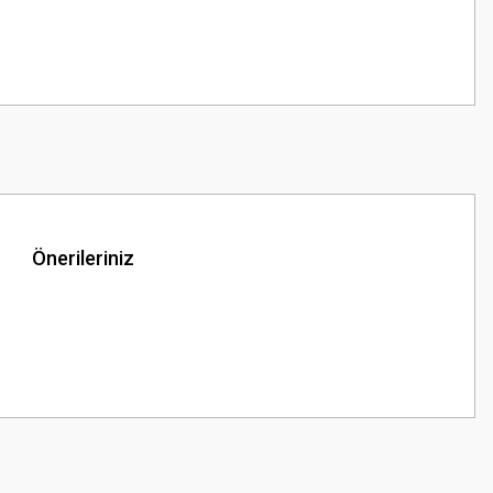
Önerileriniz
z.