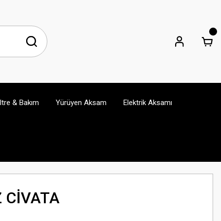
iltre & Bakım
Yürüyen Aksam
Elektrik Aksamı
 CİVATA