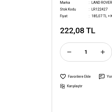
Marka
LAND ROVE
Stok Kodu
LR122427
Fiyat
185,07 TL + 
222,08 TL
Yo
Karşılaştır