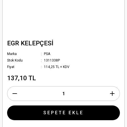
EGR KELEPÇESİ
Marka
PSA
Stok Kodu
1311338P
Fiyat
114,25 TL + KDV
137,10 TL
SEPETE EKLE