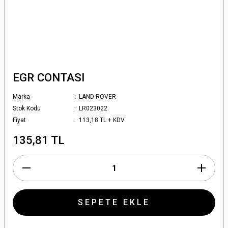
EGR CONTASI
Marka
LAND ROVER
Stok Kodu
LR023022
Fiyat
113,18 TL + KDV
135,81 TL
SEPETE EKLE