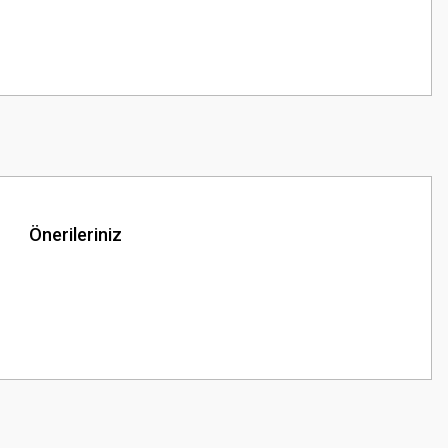
Önerileriniz
z.