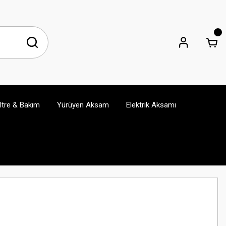
iltre & Bakım
Yürüyen Aksam
Elektrik Aksamı