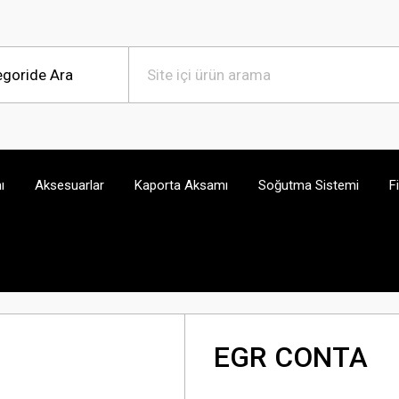
ı
Aksesuarlar
Kaporta Aksamı
Soğutma Sistemi
F
EGR CONTA