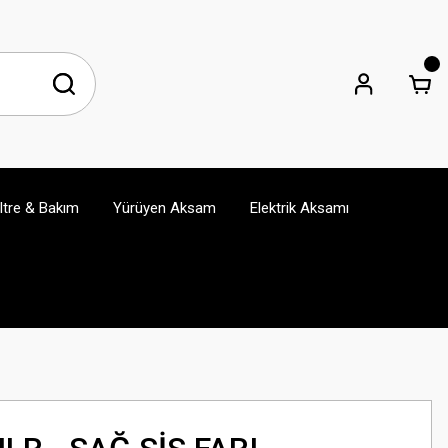
iltre & Bakım
Yürüyen Aksam
Elektrik Aksamı