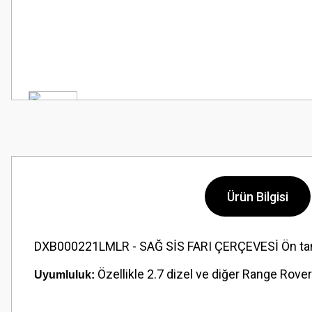
Ürün Bilgisi
DXB000221LMLR - SAĞ SİS FARI ÇERÇEVESİ Ön tampon
Özellikle 2.7 dizel ve diğer Range Rover
Uyumluluk: