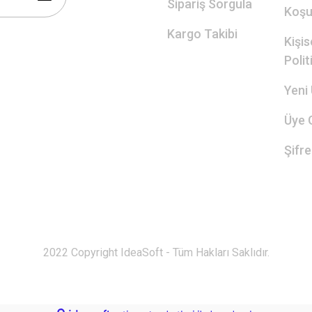
Sipariş Sorgula
Koşul
Kargo Takibi
Kişis
Polit
Yeni 
Üye G
Şifr
2022 Copyright IdeaSoft - Tüm Hakları Saklıdır.