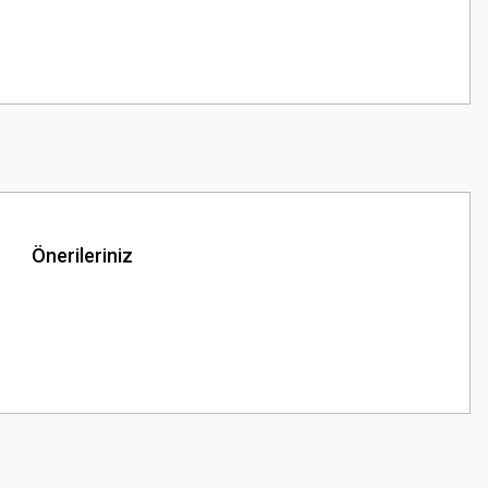
Önerileriniz
z.