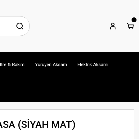
iltre & Bakım
Yürüyen Aksam
Elektrik Aksamı
ASA (SİYAH MAT)