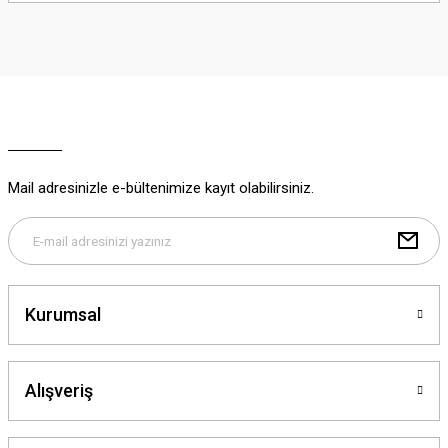
iletebilirsiniz.
Görüş ve önerileriniz için teşekkür ederiz.
Ürün resmi kalitesiz, bozuk veya görüntülenemiyor.
Ürün açıklamasında eksik bilgiler bulunuyor.
Ürün bilgilerinde hatalar bulunuyor.
Ürün fiyatı diğer sitelerden daha pahalı.
Mail adresinizle e-bültenimize kayıt olabilirsiniz.
Bu ürüne benzer farklı alternatifler olmalı.
Kurumsal
Gönder
Alışveriş