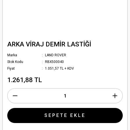
ARKA VİRAJ DEMİR LASTİĞİ
Marka
LAND ROVER
Stok Kodu
RBX500040
Fiyat
1.051,57 TL + KDV
1.261,88 TL
SEPETE EKLE