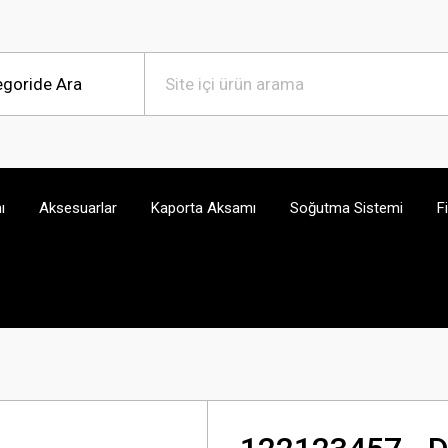
ı
Aksesuarlar
Kaporta Aksamı
Soğutma Sistemi
F