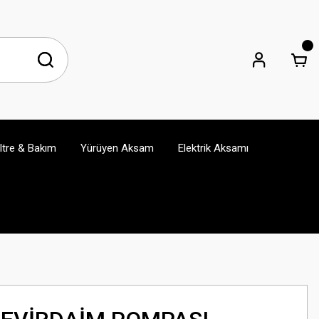
iltre & Bakım
Yürüyen Aksam
Elektrik Aksamı