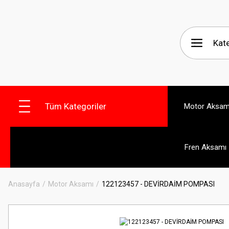
Tüm Kategoriler
Motor Aksam
Fren Aksamı
Anasayfa
Motor Aksamı
122123457 - DEVİRDAİM POMPASI