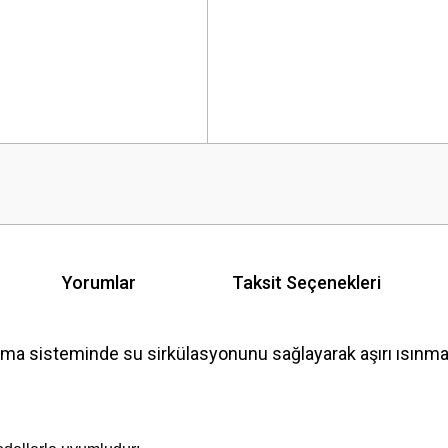
Yorumlar
Taksit Seçenekleri
isteminde su sirkülasyonunu sağlayarak aşırı ısınmayı 