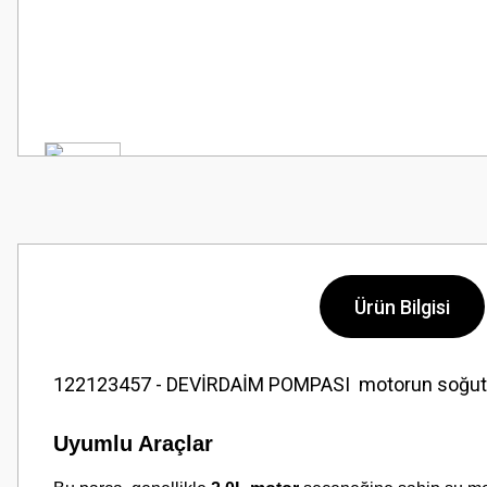
Ürün Bilgisi
122123457 - DEVİRDAİM POMPASI motorun soğutma s
Uyumlu Araçlar