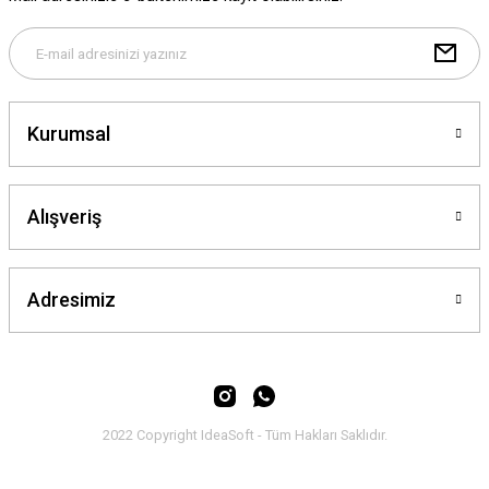
Bu ürüne benzer farklı alternatifler olmalı.
Kurumsal
Gönder
Alışveriş
Adresimiz
2022 Copyright IdeaSoft - Tüm Hakları Saklıdır.