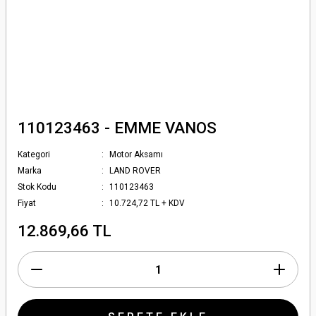
110123463 - EMME VANOS
Kategori
Motor Aksamı
Marka
LAND ROVER
Stok Kodu
110123463
Fiyat
10.724,72 TL + KDV
12.869,66 TL