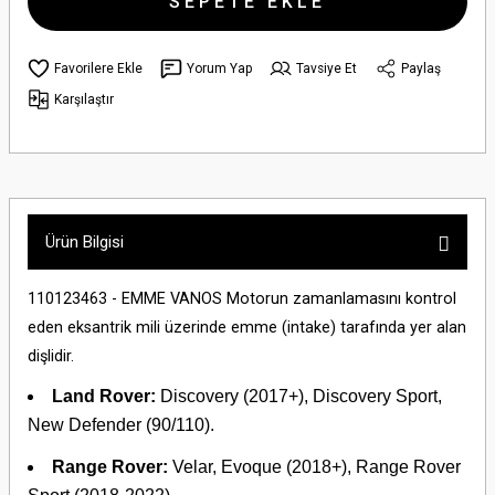
SEPETE EKLE
Yorum Yap
Tavsiye Et
Paylaş
Karşılaştır
Ürün Bilgisi
110123463 - EMME VANOS Motorun zamanlamasını kontrol
eden eksantrik mili üzerinde emme (intake) tarafında yer alan
dişlidir.
Land Rover:
Discovery (2017+), Discovery Sport,
New Defender (90/110).
Range Rover:
Velar, Evoque (2018+), Range Rover