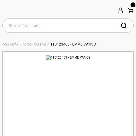
Anasayfa
Motor Aksamı
110123463 - EMME VANOS