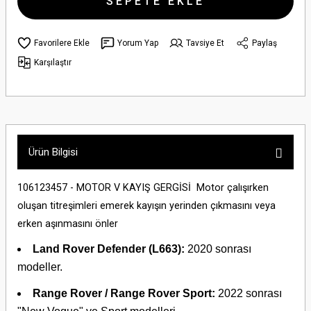
SEPETE EKLE
Yorum Yap
Tavsiye Et
Paylaş
Karşılaştır
Ürün Bilgisi
106123457 - MOTOR V KAYIŞ GERGİSİ Motor çalışırken
oluşan titreşimleri emerek kayışın yerinden çıkmasını veya
erken aşınmasını önler
Land Rover Defender (L663):
2020 sonrası
modeller.
Range Rover / Range Rover Sport:
2022 sonrası