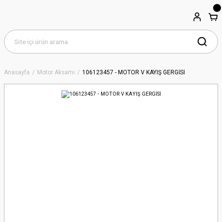
Anasayfa
Motor Aksamı
106123457 - MOTOR V KAYIŞ GERGİSİ