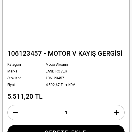
106123457 - MOTOR V KAYIŞ GERGİSİ
Kategori
Motor Aksamı
Marka
LAND ROVER
Stok Kodu
106123457
Fiyat
4.592,67 TL + KDV
5.511,20 TL